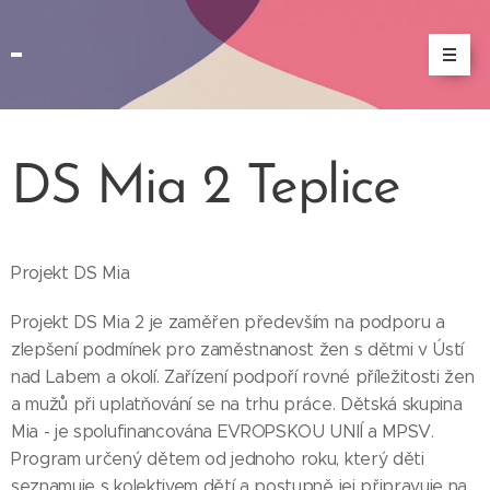
DS Mia 2 Teplice
Projekt DS Mia
Projekt DS Mia 2 je zaměřen především na podporu a
zlepšení podmínek pro zaměstnanost žen s dětmi v Ústí
nad Labem a okolí. Zařízení podpoří rovné příležitosti žen
a mužů při uplatňování se na trhu práce. Dětská skupina
Mia - je spolufinancována EVROPSKOU UNIÍ a MPSV.
Program určený dětem od jednoho roku, který děti
seznamuje s kolektivem dětí a postupně jej připravuje na